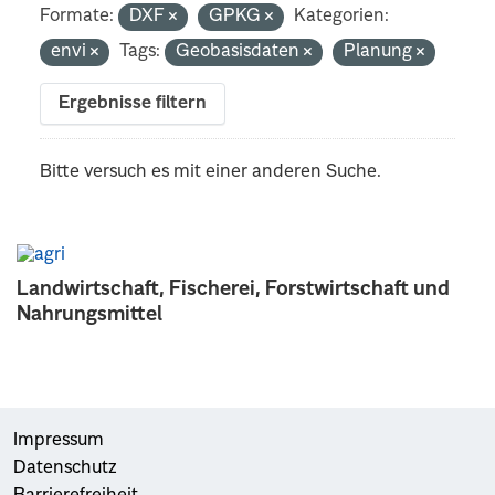
Formate:
DXF
GPKG
Kategorien:
envi
Tags:
Geobasisdaten
Planung
Ergebnisse filtern
Bitte versuch es mit einer anderen Suche.
Landwirtschaft, Fischerei, Forstwirtschaft und
Nahrungsmittel
Impressum
Datenschutz