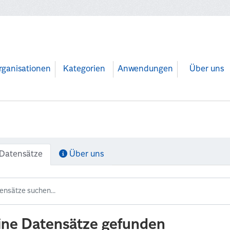
rganisationen
Kategorien
Anwendungen
Über uns
Datensätze
Über uns
ine Datensätze gefunden