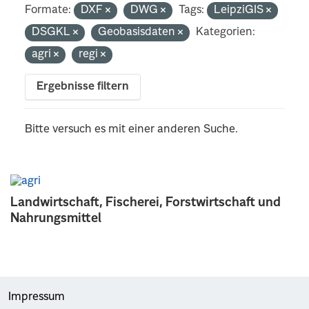
Formate:
DXF
DWG
Tags:
LeipziGIS
DSGKL
Geobasisdaten
Kategorien:
agri
regi
Ergebnisse filtern
Bitte versuch es mit einer anderen Suche.
Landwirtschaft, Fischerei, Forstwirtschaft und
Nahrungsmittel
Impressum