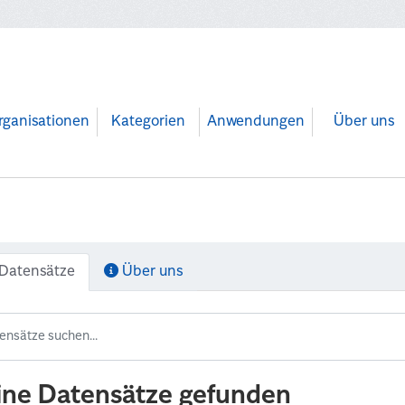
rganisationen
Kategorien
Anwendungen
Über uns
Datensätze
Über uns
ine Datensätze gefunden