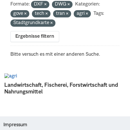
Formate:
DXF
DWG
Kategorien:
gove
tech
tran
agri
Tags:
Stadtgrundkarte
Ergebnisse filtern
Bitte versuch es mit einer anderen Suche.
Landwirtschaft, Fischerei, Forstwirtschaft und
Nahrungsmittel
Impressum