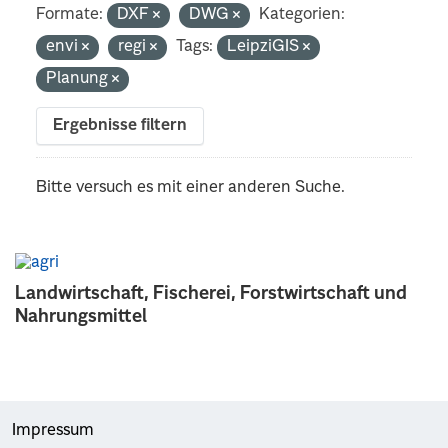
Formate:
DXF
DWG
Kategorien:
envi
regi
Tags:
LeipziGIS
Planung
Ergebnisse filtern
Bitte versuch es mit einer anderen Suche.
Landwirtschaft, Fischerei, Forstwirtschaft und
Nahrungsmittel
Impressum