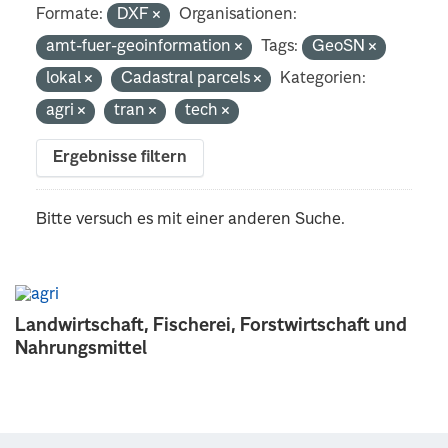
Formate:
DXF
Organisationen:
amt-fuer-geoinformation
Tags:
GeoSN
lokal
Cadastral parcels
Kategorien:
agri
tran
tech
Ergebnisse filtern
Bitte versuch es mit einer anderen Suche.
Landwirtschaft, Fischerei, Forstwirtschaft und
Nahrungsmittel