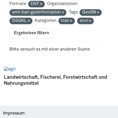
Formate:
DXF
Organisationen:
amt-fuer-geoinformation
Tags:
GeoSN
DSGKL
Kategorien:
tran
envi
Ergebnisse filtern
Bitte versuch es mit einer anderen Suche.
Landwirtschaft, Fischerei, Forstwirtschaft und
Nahrungsmittel
Impressum