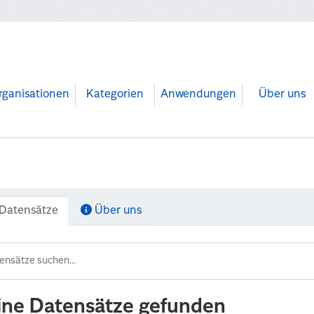
rganisationen
Kategorien
Anwendungen
Über uns
Datensätze
Über uns
ine Datensätze gefunden