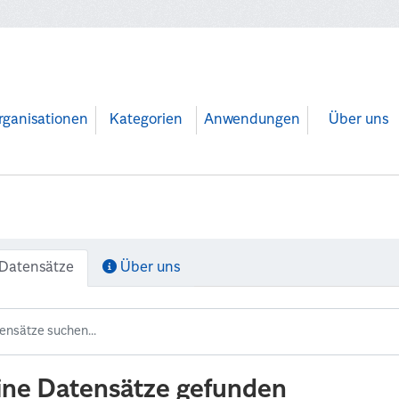
rganisationen
Kategorien
Anwendungen
Über uns
Datensätze
Über uns
ine Datensätze gefunden