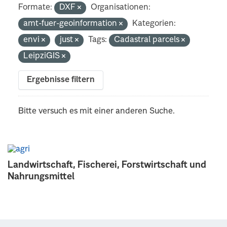
Formate:
DXF
Organisationen:
amt-fuer-geoinformation
Kategorien:
envi
just
Tags:
Cadastral parcels
LeipziGIS
Ergebnisse filtern
Bitte versuch es mit einer anderen Suche.
Landwirtschaft, Fischerei, Forstwirtschaft und
Nahrungsmittel