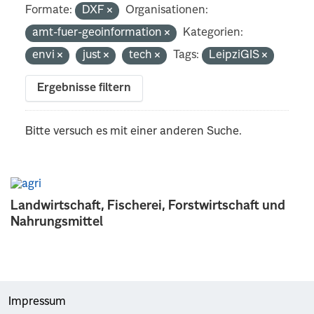
Formate:
DXF
Organisationen:
amt-fuer-geoinformation
Kategorien:
envi
just
tech
Tags:
LeipziGIS
Ergebnisse filtern
Bitte versuch es mit einer anderen Suche.
Landwirtschaft, Fischerei, Forstwirtschaft und
Nahrungsmittel
Impressum