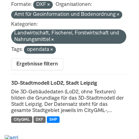
Formate:
DXF
Organisationen:
Amt für Geoinformation und Bodenordnung
Kategorien:
Landwirtschaft, Fischerei, Forstwirtschaft und
Nahrungsmittel
Tags:
opendata
Ergebnisse filtern
3D-Stadtmodell LoD2, Stadt Leipzig
Die 3D-Gebäudedaten (LoD2, ohne Texturen)
bilden die Grundlage für das 3D-Stadtmodell der
Stadt Leipzig. Der Datensatz steht für das
gesamte Stadtgebiet jeweils im CityGML-,...
CityGML
DXF
SHP