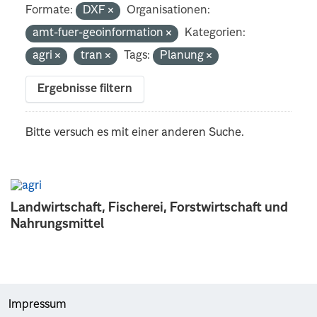
Formate:
DXF
Organisationen:
amt-fuer-geoinformation
Kategorien:
agri
tran
Tags:
Planung
Ergebnisse filtern
Bitte versuch es mit einer anderen Suche.
Landwirtschaft, Fischerei, Forstwirtschaft und
Nahrungsmittel
Impressum