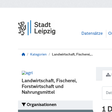
Zum Hauptinhalt wechseln
Datensätze
O
Kategorien
Landwirtschaft, Fischerei,...
Landwirtschaft, Fischerei,
Forstwirtschaft und
Nahrungsmittel
Organisationen
1 