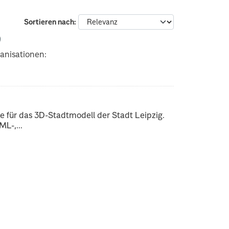
Sortieren nach
anisationen:
 für das 3D-Stadtmodell der Stadt Leipzig.
L-,...