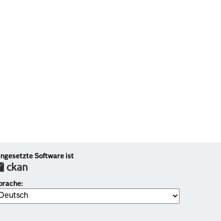
ingesetzte Software ist
prache