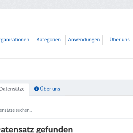
rganisationen
Kategorien
Anwendungen
Über uns
Datensätze
Über uns
Datensatz gefunden