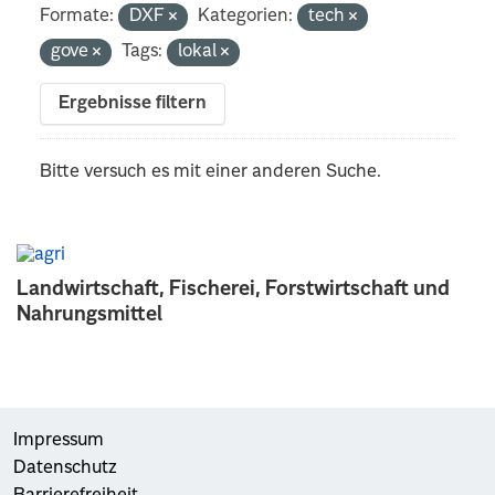
Formate:
DXF
Kategorien:
tech
gove
Tags:
lokal
Ergebnisse filtern
Bitte versuch es mit einer anderen Suche.
Landwirtschaft, Fischerei, Forstwirtschaft und
Nahrungsmittel
Impressum
Datenschutz