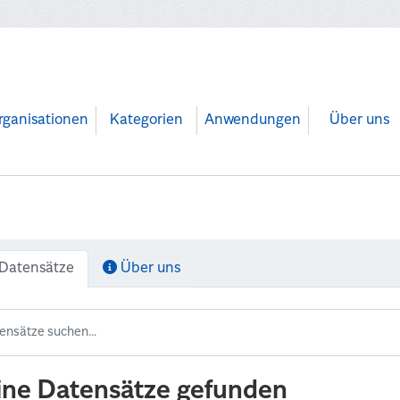
rganisationen
Kategorien
Anwendungen
Über uns
Datensätze
Über uns
ine Datensätze gefunden