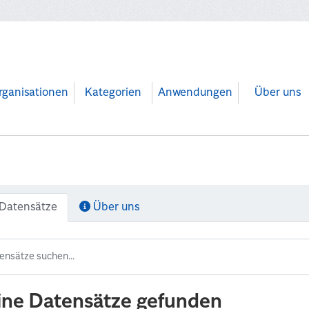
rganisationen
Kategorien
Anwendungen
Über uns
Datensätze
Über uns
ine Datensätze gefunden