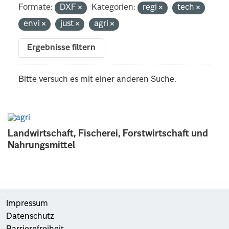
Formate:
DXF
Kategorien:
regi
tech
envi
just
agri
Ergebnisse filtern
Bitte versuch es mit einer anderen Suche.
Landwirtschaft, Fischerei, Forstwirtschaft und
Nahrungsmittel
Impressum
Datenschutz