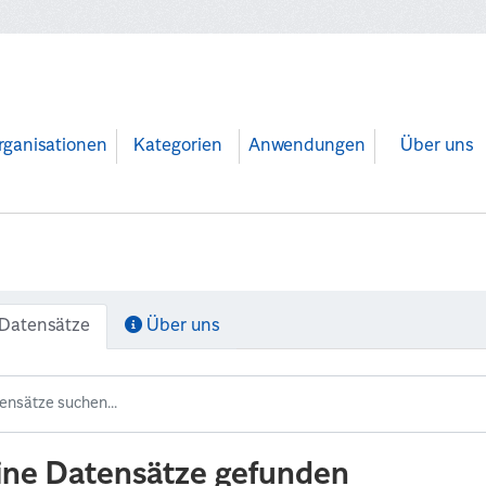
rganisationen
Kategorien
Anwendungen
Über uns
Datensätze
Über uns
ine Datensätze gefunden