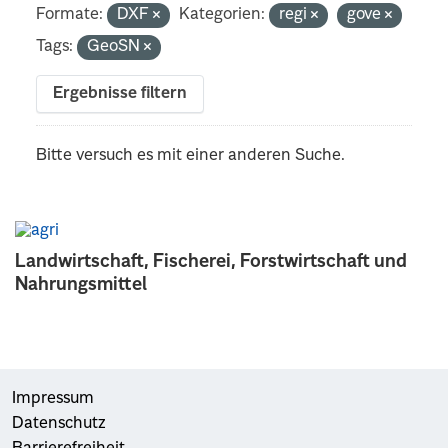
Formate:
DXF
Kategorien:
regi
gove
Tags:
GeoSN
Ergebnisse filtern
Bitte versuch es mit einer anderen Suche.
Landwirtschaft, Fischerei, Forstwirtschaft und
Nahrungsmittel
Impressum
Datenschutz