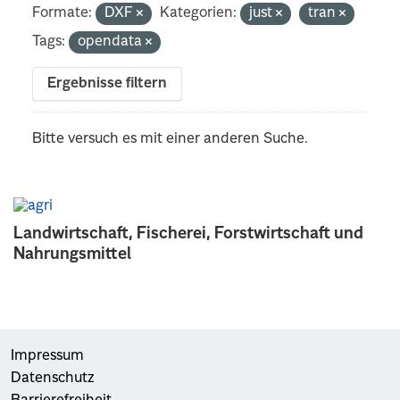
Formate:
DXF
Kategorien:
just
tran
Tags:
opendata
Ergebnisse filtern
Bitte versuch es mit einer anderen Suche.
Landwirtschaft, Fischerei, Forstwirtschaft und
Nahrungsmittel
Impressum
Datenschutz