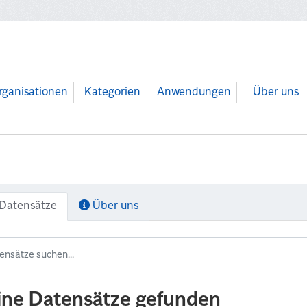
rganisationen
Kategorien
Anwendungen
Über uns
Datensätze
Über uns
ine Datensätze gefunden