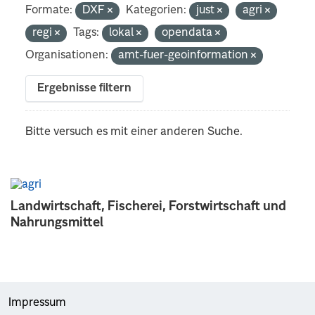
Formate:
DXF
Kategorien:
just
agri
regi
Tags:
lokal
opendata
Organisationen:
amt-fuer-geoinformation
Ergebnisse filtern
Bitte versuch es mit einer anderen Suche.
Landwirtschaft, Fischerei, Forstwirtschaft und
Nahrungsmittel
Impressum