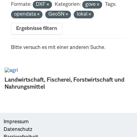
Formate:
DXF
Kategorien:
gove
Tags:
opendata
GeoSN
lokal
Ergebnisse filtern
Bitte versuch es mit einer anderen Suche.
Landwirtschaft, Fischerei, Forstwirtschaft und
Nahrungsmittel
Impressum
Datenschutz