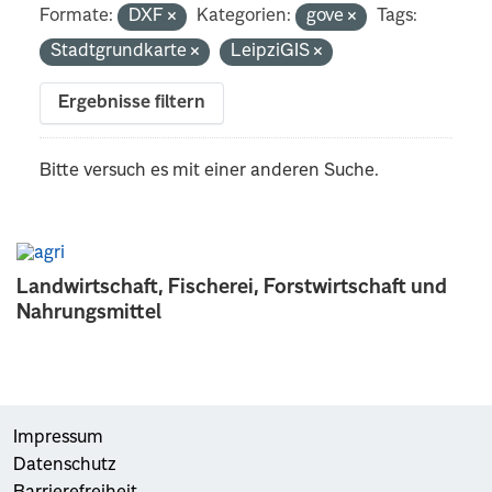
Formate:
DXF
Kategorien:
gove
Tags:
Stadtgrundkarte
LeipziGIS
Ergebnisse filtern
Bitte versuch es mit einer anderen Suche.
Landwirtschaft, Fischerei, Forstwirtschaft und
Nahrungsmittel
Impressum
Datenschutz