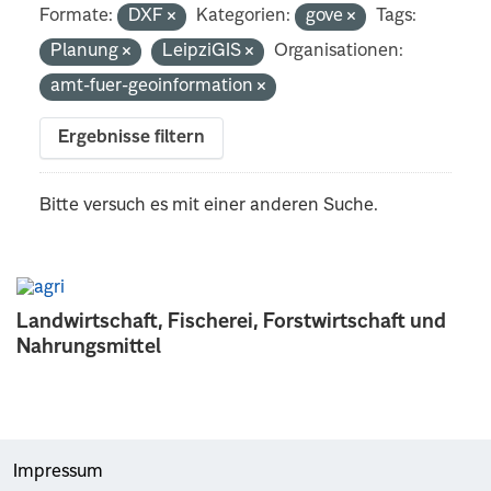
Formate:
DXF
Kategorien:
gove
Tags:
Planung
LeipziGIS
Organisationen:
amt-fuer-geoinformation
Ergebnisse filtern
Bitte versuch es mit einer anderen Suche.
Landwirtschaft, Fischerei, Forstwirtschaft und
Nahrungsmittel
Impressum