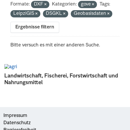
Formate:
DXF
Kategorien:
gove
Tags:
LeipziGIS
DSGKL
Geobasisdaten
Ergebnisse filtern
Bitte versuch es mit einer anderen Suche.
Landwirtschaft, Fischerei, Forstwirtschaft und
Nahrungsmittel
Impressum
Datenschutz