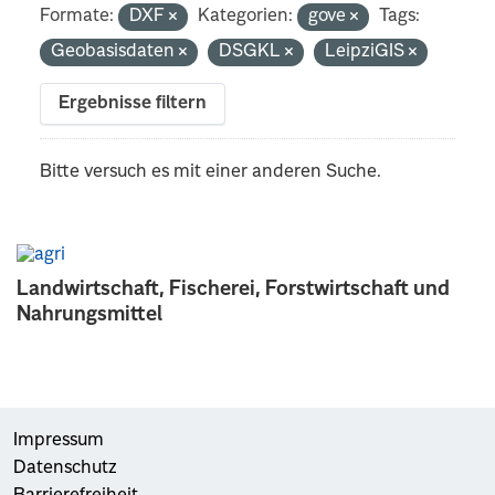
Formate:
DXF
Kategorien:
gove
Tags:
Geobasisdaten
DSGKL
LeipziGIS
Ergebnisse filtern
Bitte versuch es mit einer anderen Suche.
Landwirtschaft, Fischerei, Forstwirtschaft und
Nahrungsmittel
Impressum
Datenschutz