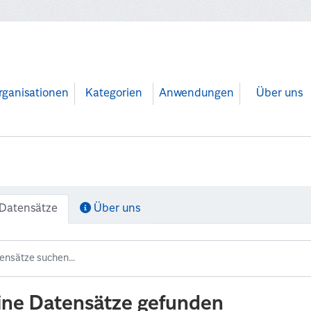
rganisationen
Kategorien
Anwendungen
Über uns
Datensätze
Über uns
ine Datensätze gefunden