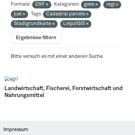
Formate:
DXF
Kategorien:
gove
regi
just
Tags:
Cadastral parcels
Stadtgrundkarte
LeipziGIS
Ergebnisse filtern
Bitte versuch es mit einer anderen Suche.
Landwirtschaft, Fischerei, Forstwirtschaft und
Nahrungsmittel
Impressum