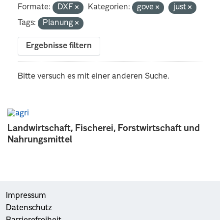
Formate:
DXF
Kategorien:
gove
just
Tags:
Planung
Ergebnisse filtern
Bitte versuch es mit einer anderen Suche.
Landwirtschaft, Fischerei, Forstwirtschaft und
Nahrungsmittel
Impressum
Datenschutz