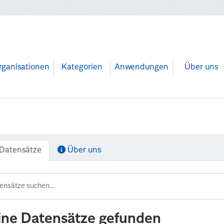
rganisationen
Kategorien
Anwendungen
Über uns
Datensätze
Über uns
ine Datensätze gefunden