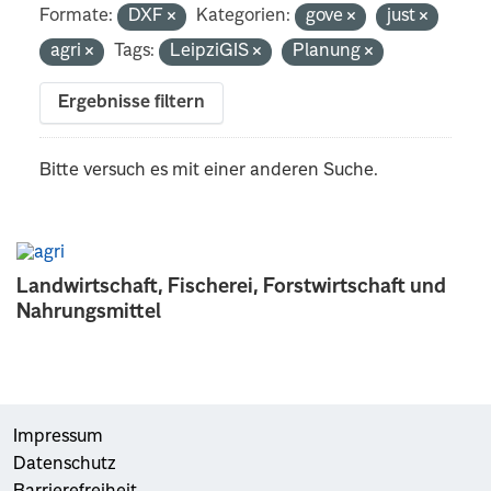
Formate:
DXF
Kategorien:
gove
just
agri
Tags:
LeipziGIS
Planung
Ergebnisse filtern
Bitte versuch es mit einer anderen Suche.
Landwirtschaft, Fischerei, Forstwirtschaft und
Nahrungsmittel
Impressum
Datenschutz