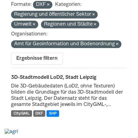
Formate:
DXF
Kategorien:
Regierung und öffentlicher Sektor
Umwelt
Regionen und Städte
Organisationen:
Amt für Geoinformation und Bodenordnung
Ergebnisse filtern
3D-Stadtmodell LoD2, Stadt Leipzig
Die 3D-Gebäudedaten (LoD2, ohne Texturen)
bilden die Grundlage für das 3D-Stadtmodell der
Stadt Leipzig. Der Datensatz steht für das
gesamte Stadtgebiet jeweils im CityGML-,...
CityGML
DXF
SHP