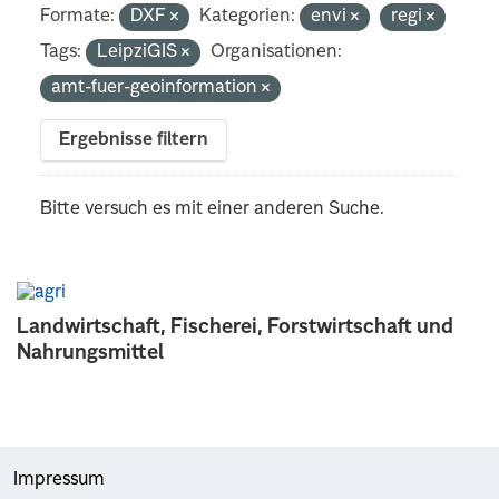
Formate:
DXF
Kategorien:
envi
regi
Tags:
LeipziGIS
Organisationen:
amt-fuer-geoinformation
Ergebnisse filtern
Bitte versuch es mit einer anderen Suche.
Landwirtschaft, Fischerei, Forstwirtschaft und
Nahrungsmittel
Impressum