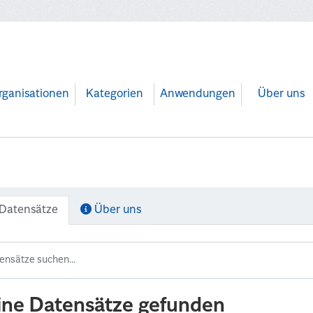
rganisationen
Kategorien
Anwendungen
Über uns
Datensätze
Über uns
ine Datensätze gefunden