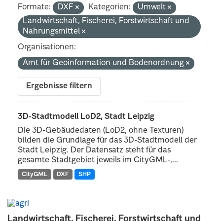
Formate:
DXF
Kategorien:
Umwelt
Landwirtschaft, Fischerei, Forstwirtschaft und
Nahrungsmittel
Organisationen:
Amt für Geoinformation und Bodenordnung
Ergebnisse filtern
3D-Stadtmodell LoD2, Stadt Leipzig
Die 3D-Gebäudedaten (LoD2, ohne Texturen)
bilden die Grundlage für das 3D-Stadtmodell der
Stadt Leipzig. Der Datensatz steht für das
gesamte Stadtgebiet jeweils im CityGML-,...
CityGML
DXF
SHP
Landwirtschaft, Fischerei, Forstwirtschaft und