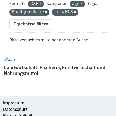
Formate:
DXF
Kategorien:
agri
Tags:
Stadtgrundkarte
LeipziGIS
Ergebnisse filtern
Bitte versuch es mit einer anderen Suche.
Landwirtschaft, Fischerei, Forstwirtschaft und
Nahrungsmittel
Impressum
Datenschutz