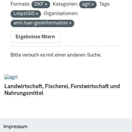
Formate:
DXF
Kategorien:
agri
Tags:
LeipziGIS
Organisationen:
amt-fuer-geoinformation
Ergebnisse filtern
Bitte versuch es mit einer anderen Suche.
Landwirtschaft, Fischerei, Forstwirtschaft und
Nahrungsmittel
Impressum