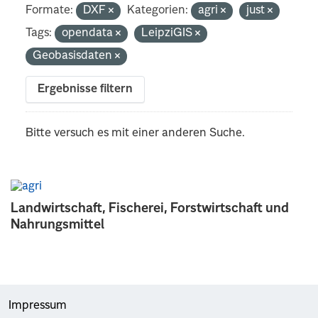
Formate:
DXF
Kategorien:
agri
just
Tags:
opendata
LeipziGIS
Geobasisdaten
Ergebnisse filtern
Bitte versuch es mit einer anderen Suche.
Landwirtschaft, Fischerei, Forstwirtschaft und
Nahrungsmittel
Impressum