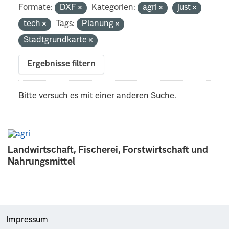
Formate:
DXF
Kategorien:
agri
just
tech
Tags:
Planung
Stadtgrundkarte
Ergebnisse filtern
Bitte versuch es mit einer anderen Suche.
Landwirtschaft, Fischerei, Forstwirtschaft und
Nahrungsmittel
Impressum