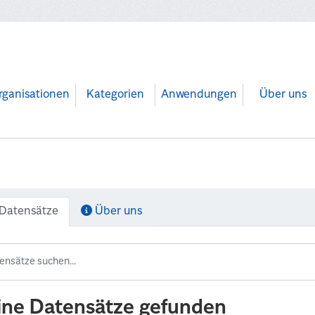
rganisationen
Kategorien
Anwendungen
Über uns
Datensätze
Über uns
ine Datensätze gefunden