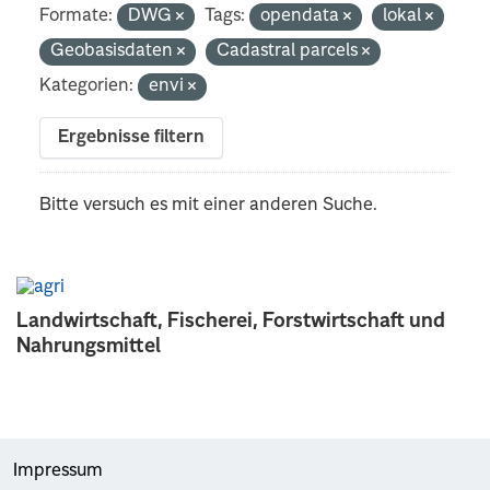
Formate:
DWG
Tags:
opendata
lokal
Geobasisdaten
Cadastral parcels
Kategorien:
envi
Ergebnisse filtern
Bitte versuch es mit einer anderen Suche.
Landwirtschaft, Fischerei, Forstwirtschaft und
Nahrungsmittel
Impressum