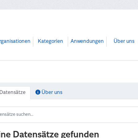
rganisationen
Kategorien
Anwendungen
Über uns
Datensätze
Über uns
ine Datensätze gefunden