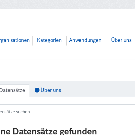
rganisationen
Kategorien
Anwendungen
Über uns
Datensätze
Über uns
ine Datensätze gefunden