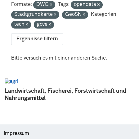
Formate:
DWG
Tags:
opendata
Stadtgrundkarte
GeoSN
Kategorien:
tech
gove
Ergebnisse filtern
Bitte versuch es mit einer anderen Suche.
Landwirtschaft, Fischerei, Forstwirtschaft und
Nahrungsmittel
Impressum