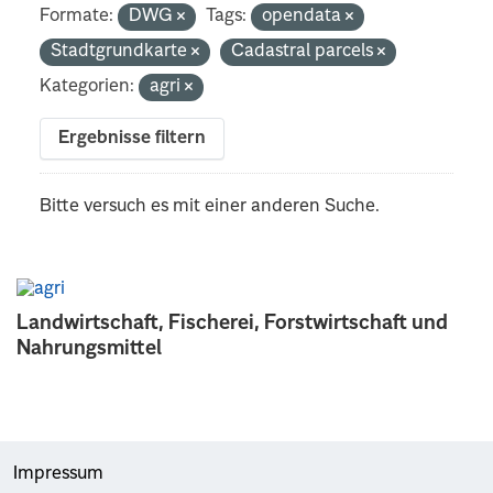
Formate:
DWG
Tags:
opendata
Stadtgrundkarte
Cadastral parcels
Kategorien:
agri
Ergebnisse filtern
Bitte versuch es mit einer anderen Suche.
Landwirtschaft, Fischerei, Forstwirtschaft und
Nahrungsmittel
Impressum