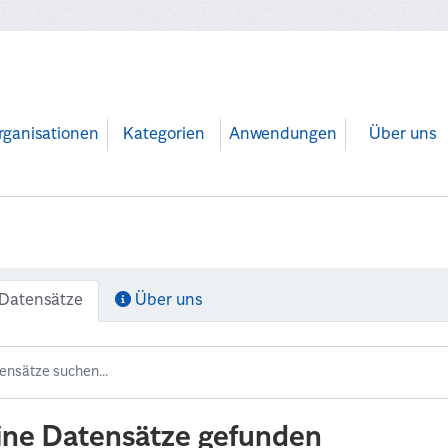
rganisationen
Kategorien
Anwendungen
Über uns
Datensätze
Über uns
ine Datensätze gefunden