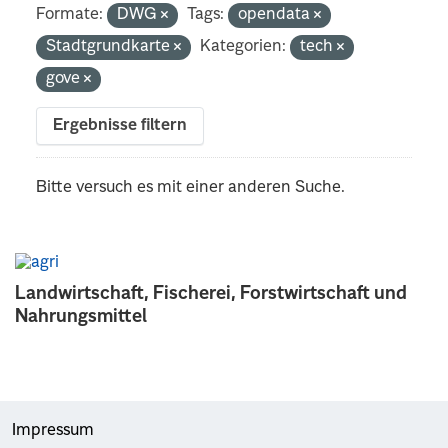
Formate:
DWG
Tags:
opendata
Stadtgrundkarte
Kategorien:
tech
gove
Ergebnisse filtern
Bitte versuch es mit einer anderen Suche.
Landwirtschaft, Fischerei, Forstwirtschaft und
Nahrungsmittel
Impressum